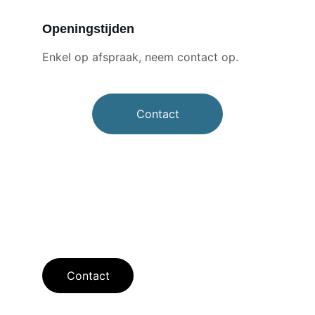
Openingstijden
Enkel op afspraak, neem contact op.
Contact
Contact
Bereik ons voor vragen of afspraken.
Contact
ADRES