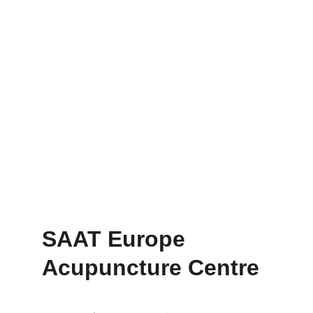
MCAS
Mast Cel Activatie Syndroom
SAAT Europe 
Acupuncture Centre